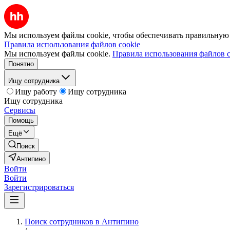
Мы используем файлы cookie, чтобы обеспечивать правильную р
Правила использования файлов cookie
Мы используем файлы cookie.
Правила использования файлов c
Понятно
Ищу сотрудника
Ищу работу
Ищу сотрудника
Ищу сотрудника
Сервисы
Помощь
Ещё
Поиск
Антипино
Войти
Войти
Зарегистрироваться
Поиск сотрудников в Антипино