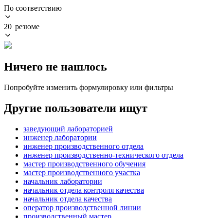
По соответствию
20 резюме
Ничего не нашлось
Попробуйте изменить формулировку или фильтры
Другие пользователи ищут
заведующий лабораторией
инженер лаборатории
инженер производственного отдела
инженер производственно-технического отдела
мастер производственного обучения
мастер производственного участка
начальник лаборатории
начальник отдела контроля качества
начальник отдела качества
оператор производственной линии
производственный мастер