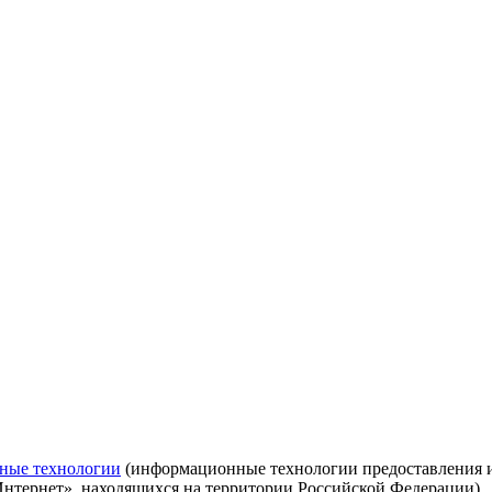
ные технологии
(информационные технологии предоставления ин
Интернет», находящихся на территории Российской Федерации)