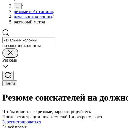
/
/
...
резюме в Антипино
/
начальник колонны
/
вахтовый метод
начальник колонны
Резюме
Найти
Резюме соискателей на должн
Чтобы видеть все резюме, зарегистрируйтесь
После регистрации покажем ещё 1 и откроем фото
Зарегистрироваться
За всё время