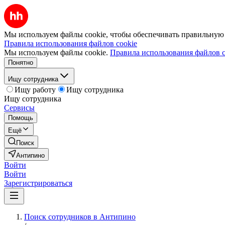
Мы используем файлы cookie, чтобы обеспечивать правильную р
Правила использования файлов cookie
Мы используем файлы cookie.
Правила использования файлов c
Понятно
Ищу сотрудника
Ищу работу
Ищу сотрудника
Ищу сотрудника
Сервисы
Помощь
Ещё
Поиск
Антипино
Войти
Войти
Зарегистрироваться
Поиск сотрудников в Антипино