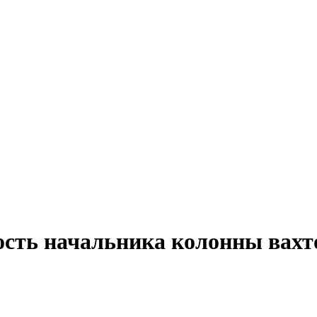
ость начальника колонны вахт