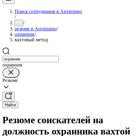
Поиск сотрудников в Антипино
/
/
...
резюме в Антипино
/
охранник
/
вахтовый метод
охранник
Резюме
Найти
Резюме соискателей на
должность охранника вахтой