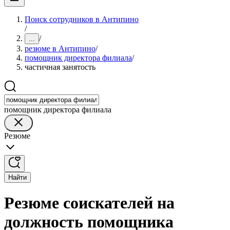
Поиск сотрудников в Антипино
/
/
...
резюме в Антипино
/
помощник директора филиала
/
частичная занятость
помощник директора филиала
Резюме
Найти
Резюме соискателей на
должность помощника