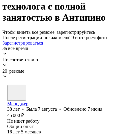
технолога с полной
занятостью в Антипино
Чтобы видеть все резюме, зарегистрируйтесь
После регистрации покажем ещё 9 и откроем фото
Зарегистрироваться
За всё время
По соответствию
20 резюме
Менеджер
38
лет
•
Была
7 августа
•
Обновлено
7 июня
45 000
₽
Не ищет работу
Общий опыт
16
лет
5
месяцев