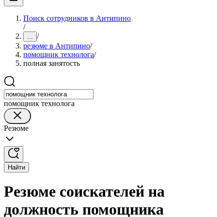
Поиск сотрудников в Антипино
/
/
...
резюме в Антипино
/
помощник технолога
/
полная занятость
помощник технолога
Резюме
Найти
Резюме соискателей на
должность помощника