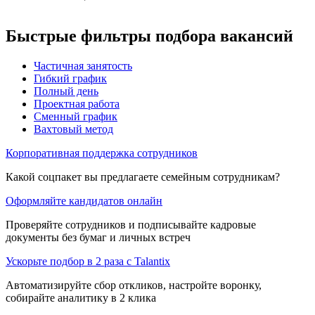
Быстрые фильтры подбора вакансий
Частичная занятость
Гибкий график
Полный день
Проектная работа
Сменный график
Вахтовый метод
Корпоративная поддержка сотрудников
Какой соцпакет вы предлагаете семейным сотрудникам?
Оформляйте кандидатов онлайн
Проверяйте сотрудников и подписывайте кадровые
документы без бумаг и личных встреч
Ускорьте подбор в 2 раза с Talantix
Автоматизируйте сбор откликов, настройте воронку,
собирайте аналитику в 2 клика