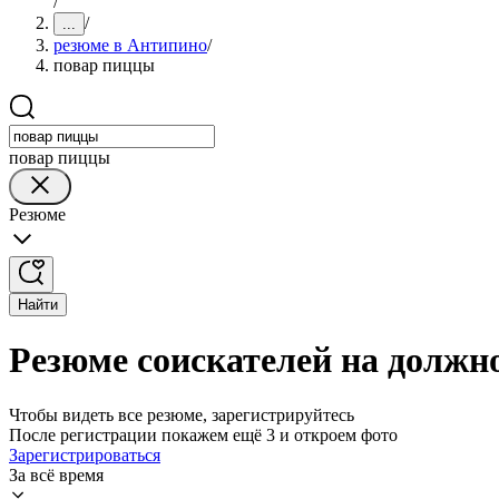
/
/
...
резюме в Антипино
/
повар пиццы
повар пиццы
Резюме
Найти
Резюме соискателей на должн
Чтобы видеть все резюме, зарегистрируйтесь
После регистрации покажем ещё 3 и откроем фото
Зарегистрироваться
За всё время