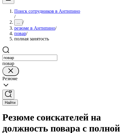
Поиск сотрудников в Антипино
/
/
...
резюме в Антипино
/
повар
/
полная занятость
повар
Резюме
Найти
Резюме соискателей на
должность повара с полной