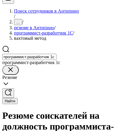
Поиск сотрудников в Антипино
/
/
...
резюме в Антипино
/
программист-разработчик 1C
/
вахтовый метод
программист-разработчик 1c
Резюме
Найти
Резюме соискателей на
должность программиста-