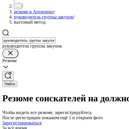
/
/
...
резюме в Антипино
/
руководитель группы закупок
/
вахтовый метод
руководитель группы закупок
Резюме
Найти
Резюме соискателей на должн
Чтобы видеть все резюме, зарегистрируйтесь
После регистрации покажем ещё 1 и откроем фото
Зарегистрироваться
За всё время