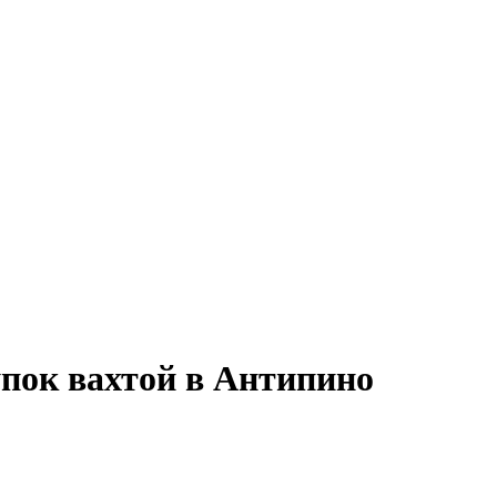
упок вахтой в Антипино