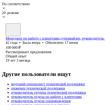
По соответствию
20 резюме
Менеджер по работе с клиентами,супервайзер, руководитель 
42
года
•
Была
вчера
•
Обновлено
17 июня
100 000
₽
Рассматривает предложения
Общий опыт
19
лет
3
месяца
Другие пользователи ищут
ведущий специалист технической поддержки
инженер технической поддержки
руководитель группы технической поддержки
руководитель отдела по работе с клиентами
руководитель отдела сопровождения