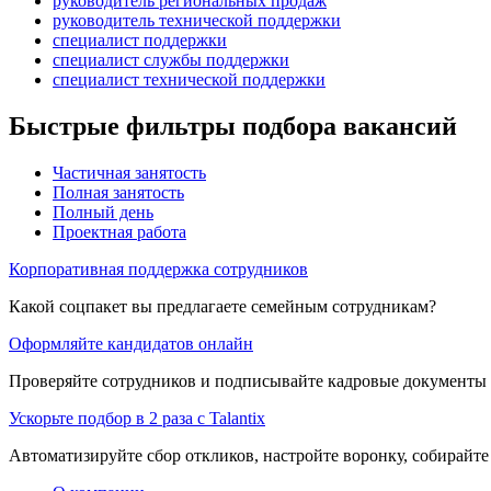
руководитель региональных продаж
руководитель технической поддержки
специалист поддержки
специалист службы поддержки
специалист технической поддержки
Быстрые фильтры подбора вакансий
Частичная занятость
Полная занятость
Полный день
Проектная работа
Корпоративная поддержка сотрудников
Какой соцпакет вы предлагаете семейным сотрудникам?
Оформляйте кандидатов онлайн
Проверяйте сотрудников и подписывайте кадровые документы 
Ускорьте подбор в 2 раза с Talantix
Автоматизируйте сбор откликов, настройте воронку, собирайте