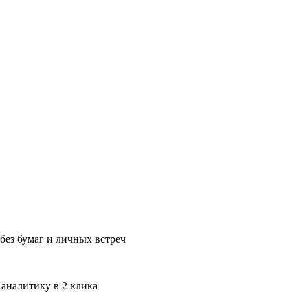
без бумаг и личных встреч
 аналитику в 2 клика