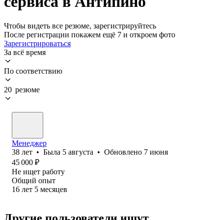
сервиса в Антипино
Чтобы видеть все резюме, зарегистрируйтесь
После регистрации покажем ещё 7 и откроем фото
Зарегистрироваться
За всё время
По соответствию
20 резюме
Менеджер
38
лет
•
Была
5 августа
•
Обновлено
7 июня
45 000
₽
Не ищет работу
Общий опыт
16
лет
5
месяцев
Другие пользователи ищут