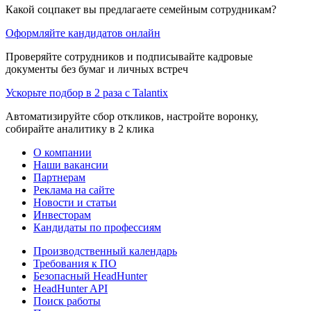
Какой соцпакет вы предлагаете семейным сотрудникам?
Оформляйте кандидатов онлайн
Проверяйте сотрудников и подписывайте кадровые
документы без бумаг и личных встреч
Ускорьте подбор в 2 раза с Talantix
Автоматизируйте сбор откликов, настройте воронку,
собирайте аналитику в 2 клика
О компании
Наши вакансии
Партнерам
Реклама на сайте
Новости и статьи
Инвесторам
Кандидаты по профессиям
Производственный календарь
Требования к ПО
Безопасный HeadHunter
HeadHunter API
Поиск работы