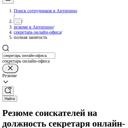
Поиск сотрудников в Антипино
/
/
...
резюме в Антипино
/
секретарь онлайн-офиса
/
полная занятость
секретарь онлайн-офиса
Резюме
Найти
Резюме соискателей на
должность секретаря онлайн-