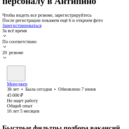
персоналу в Антипино
Чтобы видеть все резюме, зарегистрируйтесь
После регистрации покажем ещё 6 и откроем фото
Зарегистрироваться
За всё время
По соответствию
20 резюме
Менеджер
38
лет
•
Была
сегодня
•
Обновлено
7 июня
45 000
₽
Не ищет работу
Общий опыт
16
лет
5
месяцев
Быстрые фильтры подбора вакансий