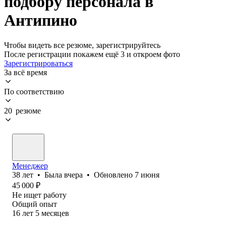
подбору персонала в
Антипино
Чтобы видеть все резюме, зарегистрируйтесь
После регистрации покажем ещё 3 и откроем фото
Зарегистрироваться
За всё время
По соответствию
20 резюме
Менеджер
38
лет
•
Была
вчера
•
Обновлено
7 июня
45 000
₽
Не ищет работу
Общий опыт
16
лет
5
месяцев