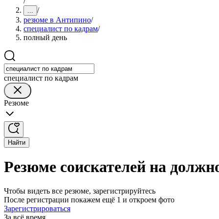
/
/
...
резюме в Антипино
/
специалист по кадрам
/
полный день
специалист по кадрам
Резюме
Найти
Резюме соискателей на должн
Чтобы видеть все резюме, зарегистрируйтесь
После регистрации покажем ещё 1 и откроем фото
Зарегистрироваться
За всё время