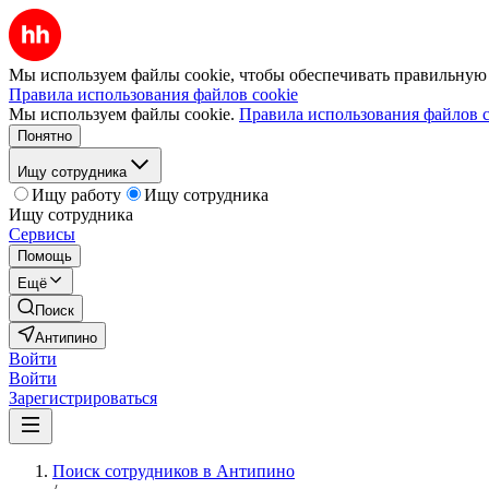
Мы используем файлы cookie, чтобы обеспечивать правильную р
Правила использования файлов cookie
Мы используем файлы cookie.
Правила использования файлов c
Понятно
Ищу сотрудника
Ищу работу
Ищу сотрудника
Ищу сотрудника
Сервисы
Помощь
Ещё
Поиск
Антипино
Войти
Войти
Зарегистрироваться
Поиск сотрудников в Антипино