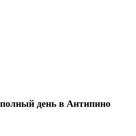
 полный день в Антипино