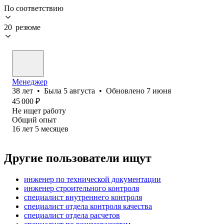
По соответствию
20 резюме
Менеджер
38
лет
•
Была
5 августа
•
Обновлено
7 июня
45 000
₽
Не ищет работу
Общий опыт
16
лет
5
месяцев
Другие пользователи ищут
инженер по технической документации
инженер строительного контроля
специалист внутреннего контроля
специалист отдела контроля качества
специалист отдела расчетов