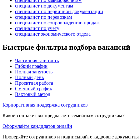
специалист по взаиморасчетам
специалист по документам
специалист по первичной документации
специалист по перевозкам
специалист по сопровождению продаж
специалист по учету
специалист экономического отдела
Быстрые фильтры подбора вакансий
Частичная занятость
Гибкий график
Полная занятость
Полный день
Проектная работа
Сменный график
Вахтовый метод
Корпоративная поддержка сотрудников
Какой соцпакет вы предлагаете семейным сотрудникам?
Оформляйте кандидатов онлайн
Проверяйте сотрудников и подписывайте кадровые документы 