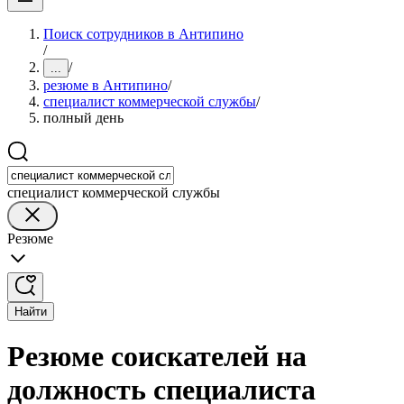
Поиск сотрудников в Антипино
/
/
...
резюме в Антипино
/
специалист коммерческой службы
/
полный день
специалист коммерческой службы
Резюме
Найти
Резюме соискателей на
должность специалиста