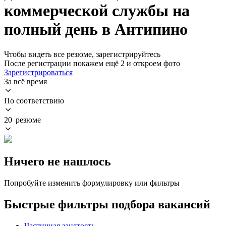
коммерческой службы на
полный день в Антипино
Чтобы видеть все резюме, зарегистрируйтесь
После регистрации покажем ещё 2 и откроем фото
Зарегистрироваться
За всё время
По соответствию
20 резюме
Ничего не нашлось
Попробуйте изменить формулировку или фильтры
Быстрые фильтры подбора вакансий
Частичная занятость