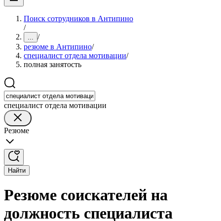
Поиск сотрудников в Антипино
/
/
...
резюме в Антипино
/
специалист отдела мотивации
/
полная занятость
специалист отдела мотивации
Резюме
Найти
Резюме соискателей на
должность специалиста