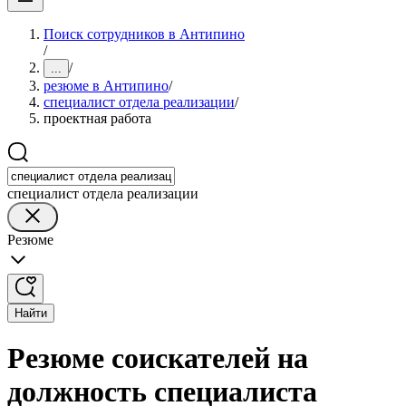
Поиск сотрудников в Антипино
/
/
...
резюме в Антипино
/
специалист отдела реализации
/
проектная работа
специалист отдела реализации
Резюме
Найти
Резюме соискателей на
должность специалиста