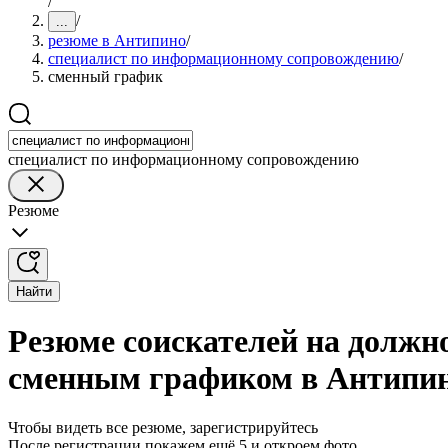
/
/
...
резюме в Антипино
/
специалист по информационному сопровождению
/
сменный график
специалист по информационному сопровождению
Резюме
Найти
Резюме соискателей на должн
сменным графиком в Антипи
Чтобы видеть все резюме, зарегистрируйтесь
После регистрации покажем ещё 5 и откроем фото