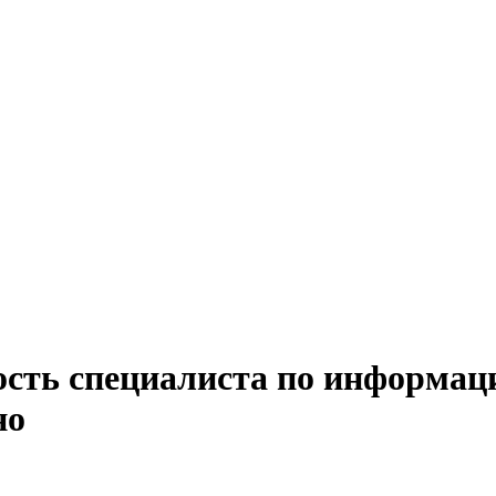
ость специалиста по информац
но