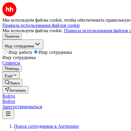
Мы используем файлы cookie, чтобы обеспечивать правильную р
Правила использования файлов cookie
Мы используем файлы cookie.
Правила использования файлов c
Понятно
Ищу сотрудника
Ищу работу
Ищу сотрудника
Ищу сотрудника
Сервисы
Помощь
Ещё
Поиск
Антипино
Войти
Войти
Зарегистрироваться
Поиск сотрудников в Антипино