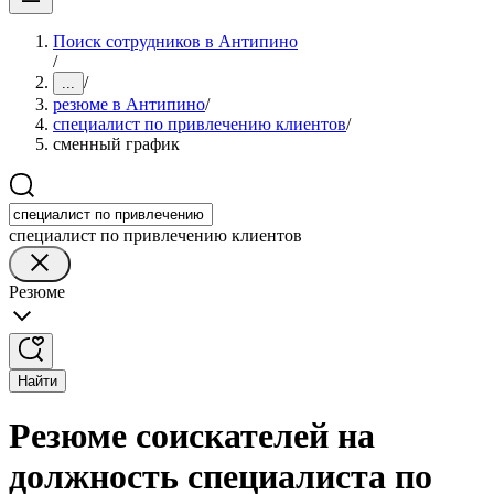
Поиск сотрудников в Антипино
/
/
...
резюме в Антипино
/
специалист по привлечению клиентов
/
сменный график
специалист по привлечению клиентов
Резюме
Найти
Резюме соискателей на
должность специалиста по