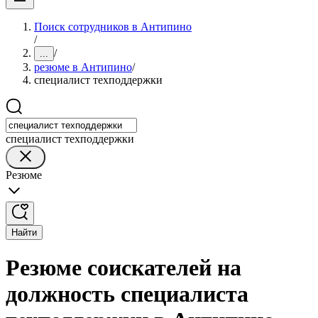
Поиск сотрудников в Антипино
/
/
...
резюме в Антипино
/
специалист техподдержки
специалист техподдержки
Резюме
Найти
Резюме соискателей на
должность специалиста