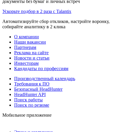
документы без бумаг и личных встреч
Ускорьте подбор в 2 раза с Talantix
Автоматизируйте сбор откликов, настройте воронку,
собирайте аналитику в 2 клика
О компании
Наши вакансии
Партнерам
Реклама на сайте
Новости и статьи
Инвесторам
Кандидаты по профессиям
Производственный календарь
Требования к ПО
Безопасный HeadHunter
HeadHunter API
Поиск работы
Поиск по резюме
Мобильное приложение