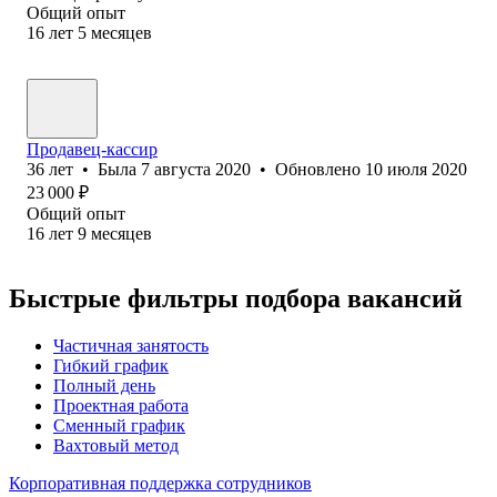
Общий опыт
16
лет
5
месяцев
Продавец-кассир
36
лет
•
Была
7 августа 2020
•
Обновлено
10 июля 2020
23 000
₽
Общий опыт
16
лет
9
месяцев
Быстрые фильтры подбора вакансий
Частичная занятость
Гибкий график
Полный день
Проектная работа
Сменный график
Вахтовый метод
Корпоративная поддержка сотрудников