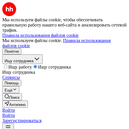
Мы используем файлы cookie, чтобы обеспечивать
правильную работу нашего веб-сайта и анализировать сетевой
трафик.
Правила использования файлов cookie
Мы используем файлы cookie.
Правила использования
файлов cookie
Понятно
Ищу сотрудника
Ищу работу
Ищу сотрудника
Ищу сотрудника
Сервисы
Помощь
Ещё
Поиск
Антипино
Войти
Войти
Зарегистрироваться