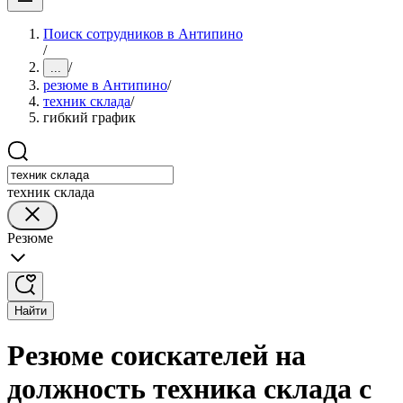
Поиск сотрудников в Антипино
/
/
...
резюме в Антипино
/
техник склада
/
гибкий график
техник склада
Резюме
Найти
Резюме соискателей на
должность техника склада с