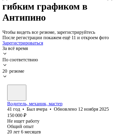
гибким графиком в
Антипино
Чтобы видеть все резюме, зарегистрируйтесь
После регистрации покажем ещё 11 и откроем фото
Зарегистрироваться
За всё время
По соответствию
20 резюме
Водитель, механик, мастер
41
год
•
Был
вчера
•
Обновлено
12 ноября 2025
150 000
₽
Не ищет работу
Общий опыт
20
лет
6
месяцев