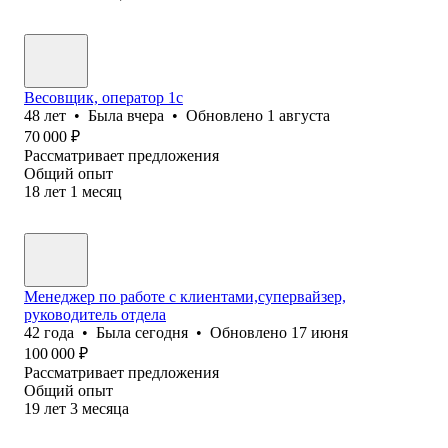
Весовщик, оператор 1с
48
лет
•
Была
вчера
•
Обновлено
1 августа
70 000
₽
Рассматривает предложения
Общий опыт
18
лет
1
месяц
Менеджер по работе с клиентами,супервайзер,
руководитель отдела
42
года
•
Была
сегодня
•
Обновлено
17 июня
100 000
₽
Рассматривает предложения
Общий опыт
19
лет
3
месяца