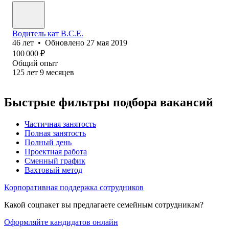
Водитель кат В.С.Е.
46
лет
•
Обновлено
27 мая 2019
100 000
₽
Общий опыт
125
лет
9
месяцев
Быстрые фильтры подбора вакансий
Частичная занятость
Полная занятость
Полный день
Проектная работа
Сменный график
Вахтовый метод
Корпоративная поддержка сотрудников
Какой соцпакет вы предлагаете семейным сотрудникам?
Оформляйте кандидатов онлайн