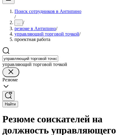
Поиск сотрудников в Антипино
/
/
...
резюме в Антипино
/
управляющий торговой точкой
/
проектная работа
управляющий торговой точкой
Резюме
Найти
Резюме соискателей на
должность управляющего