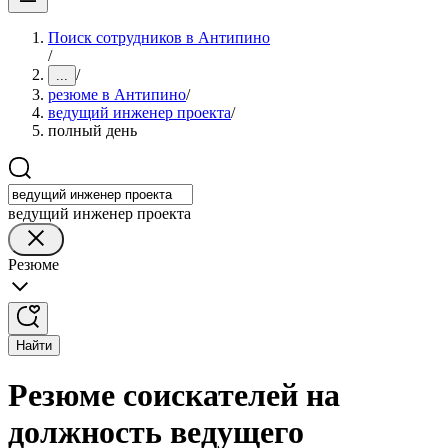
Поиск сотрудников в Антипино
/
/
...
резюме в Антипино
/
ведущий инженер проекта
/
полный день
ведущий инженер проекта
Резюме
Найти
Резюме соискателей на
должность ведущего