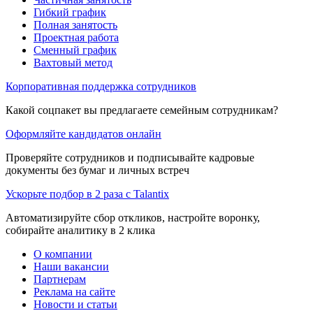
Гибкий график
Полная занятость
Проектная работа
Сменный график
Вахтовый метод
Корпоративная поддержка сотрудников
Какой соцпакет вы предлагаете семейным сотрудникам?
Оформляйте кандидатов онлайн
Проверяйте сотрудников и подписывайте кадровые
документы без бумаг и личных встреч
Ускорьте подбор в 2 раза с Talantix
Автоматизируйте сбор откликов, настройте воронку,
собирайте аналитику в 2 клика
О компании
Наши вакансии
Партнерам
Реклама на сайте
Новости и статьи