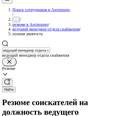
Поиск сотрудников в Антипино
/
/
...
резюме в Антипино
/
ведущий менеджер отдела снабжения
/
полная занятость
ведущий менеджер отдела снабжения
Резюме
Найти
Резюме соискателей на
должность ведущего