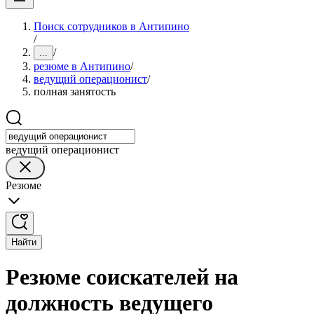
Поиск сотрудников в Антипино
/
/
...
резюме в Антипино
/
ведущий операционист
/
полная занятость
ведущий операционист
Резюме
Найти
Резюме соискателей на
должность ведущего