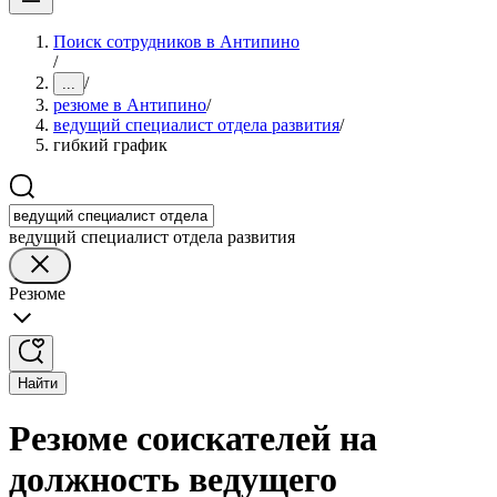
Поиск сотрудников в Антипино
/
/
...
резюме в Антипино
/
ведущий специалист отдела развития
/
гибкий график
ведущий специалист отдела развития
Резюме
Найти
Резюме соискателей на
должность ведущего