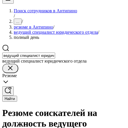
Поиск сотрудников в Антипино
/
/
...
резюме в Антипино
/
ведущий специалист юридического отдела
/
полный день
ведущий специалист юридического отдела
Резюме
Найти
Резюме соискателей на
должность ведущего