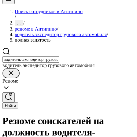
Поиск сотрудников в Антипино
/
/
...
резюме в Антипино
/
водитель-экспедитор грузового автомобиля
/
полная занятость
водитель-экспедитор грузового автомобиля
Резюме
Найти
Резюме соискателей на
должность водителя-