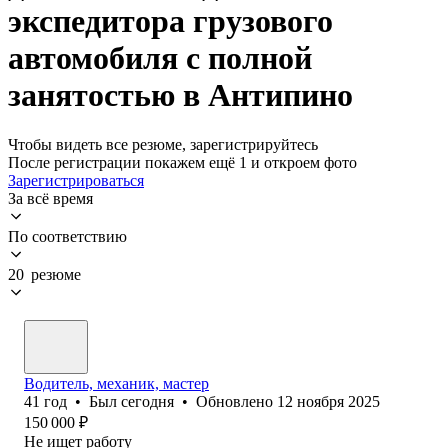
экспедитора грузового
автомобиля с полной
занятостью в Антипино
Чтобы видеть все резюме, зарегистрируйтесь
После регистрации покажем ещё 1 и откроем фото
Зарегистрироваться
За всё время
По соответствию
20 резюме
Водитель, механик, мастер
41
год
•
Был
сегодня
•
Обновлено
12 ноября 2025
150 000
₽
Не ищет работу