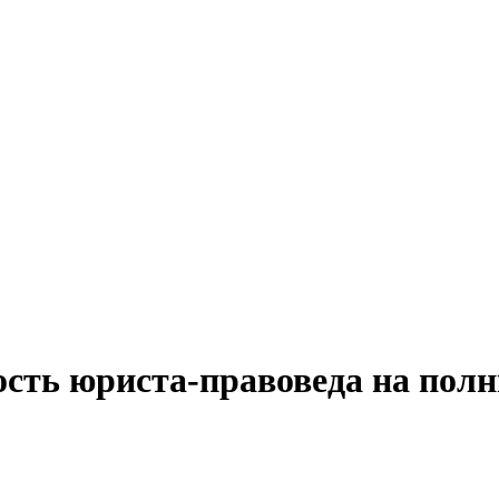
ость юриста-правоведа на пол