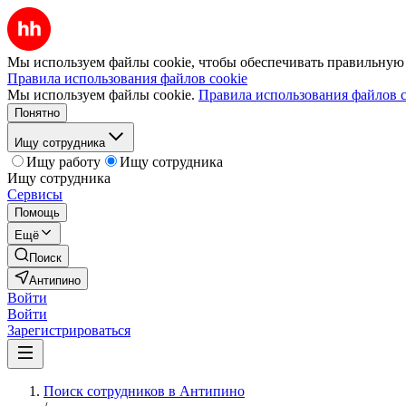
Мы используем файлы cookie, чтобы обеспечивать правильную р
Правила использования файлов cookie
Мы используем файлы cookie.
Правила использования файлов c
Понятно
Ищу сотрудника
Ищу работу
Ищу сотрудника
Ищу сотрудника
Сервисы
Помощь
Ещё
Поиск
Антипино
Войти
Войти
Зарегистрироваться
Поиск сотрудников в Антипино