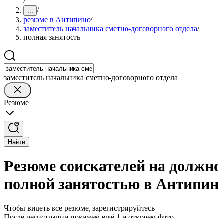
/
/
...
резюме в Антипино
/
заместитель начальника сметно-договорного отдела
/
полная занятость
заместитель начальника сметно-договорного отдела
Резюме
Найти
Резюме соискателей на должно
полной занятостью в Антипи
Чтобы видеть все резюме, зарегистрируйтесь
После регистрации покажем ещё 1 и откроем фото