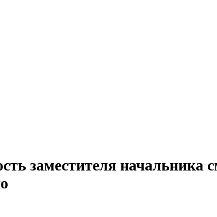
сть заместителя начальника с
но