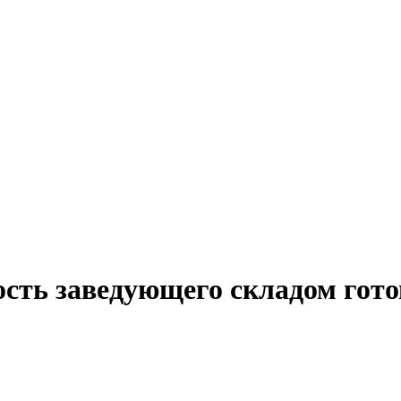
ость заведующего складом гот