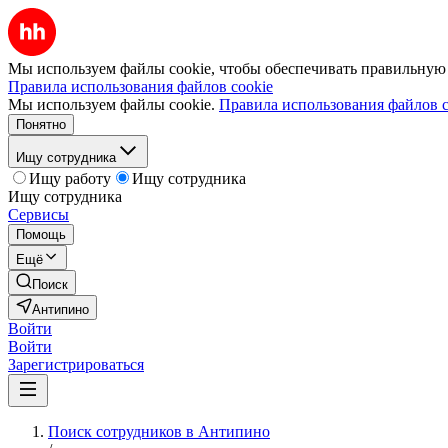
Мы используем файлы cookie, чтобы обеспечивать правильную р
Правила использования файлов cookie
Мы используем файлы cookie.
Правила использования файлов c
Понятно
Ищу сотрудника
Ищу работу
Ищу сотрудника
Ищу сотрудника
Сервисы
Помощь
Ещё
Поиск
Антипино
Войти
Войти
Зарегистрироваться
Поиск сотрудников в Антипино