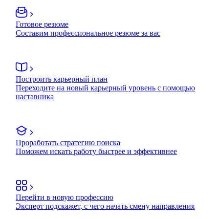
Готовое резюме
Составим профессиональное резюме за вас
Построить карьерный план
Переходите на новый карьерный уровень с помощью
наставника
Проработать стратегию поиска
Поможем искать работу быстрее и эффективнее
Перейти в новую профессию
Эксперт подскажет, с чего начать смену направления