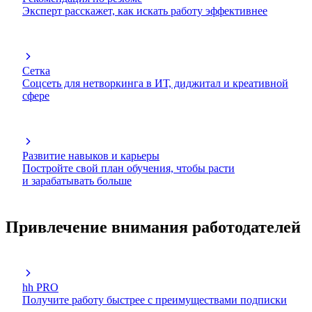
Эксперт расскажет, как искать работу эффективнее
Сетка
Соцсеть для нетворкинга в ИТ, диджитал и креативной
сфере
Развитие навыков и карьеры
Постройте свой план обучения, чтобы расти
и зарабатывать больше
Привлечение внимания работодателей
hh PRO
Получите работу быстрее с преимуществами подписки