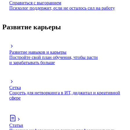
Справиться с выгоранием
Психолог поддержит, если не осталось сил на работу
Развитие карьеры
Развитие навыков и карьеры
Постройте свой план обучения, чтобы расти
и зарабатывать больше
Сетка
Соцсеть для нетворкинга в ИТ, диджитал и креативной
сфере
Статьи