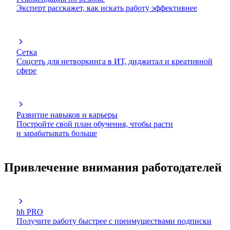
Эксперт расскажет, как искать работу эффективнее
Сетка
Соцсеть для нетворкинга в ИТ, диджитал и креативной
сфере
Развитие навыков и карьеры
Постройте свой план обучения, чтобы расти
и зарабатывать больше
Привлечение внимания работодателей
hh PRO
Получите работу быстрее с преимуществами подписки