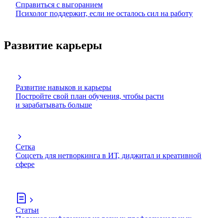
Справиться с выгоранием
Психолог поддержит, если не осталось сил на работу
Развитие карьеры
Развитие навыков и карьеры
Постройте свой план обучения, чтобы расти
и зарабатывать больше
Сетка
Соцсеть для нетворкинга в ИТ, диджитал и креативной
сфере
Статьи