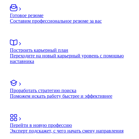
Готовое резюме
Составим профессиональное резюме за вас
Построить карьерный план
Переходите на новый карьерный уровень с помощью
наставника
Проработать стратегию поиска
Поможем искать работу быстрее и эффективнее
Перейти в новую профессию
Эксперт подскажет, с чего начать смену направления