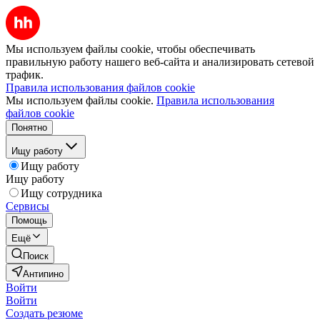
Мы используем файлы cookie, чтобы обеспечивать
правильную работу нашего веб-сайта и анализировать сетевой
трафик.
Правила использования файлов cookie
Мы используем файлы cookie.
Правила использования
файлов cookie
Понятно
Ищу работу
Ищу работу
Ищу работу
Ищу сотрудника
Сервисы
Помощь
Ещё
Поиск
Антипино
Войти
Войти
Создать резюме