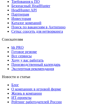
Требования к ПО
Безопасный HeadHunter
HeadHunter API
Партнерам
Инвесторам
Каталог компаний
Поиск по вакансиям в Антипино
Сетка: соцсеть для нетворкинга
Соискателям
hh PRO
Готовое резюме
Все сервисы
Хочу у вас работать
Производственный календарь
Экспертная рекомендация
Новости и статьи
Блог
О компаниях в игровой форме
Жизнь в компании
ИТ-проекты
Рейтинг работодателей России