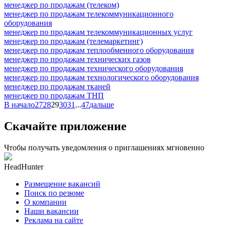
менеджер по продажам (телеком)
менеджер по продажам телекоммуникационного
оборудования
менеджер по продажам телекоммуникационных услуг
менеджер по продажам (телемаркетинг)
менеджер по продажам теплообменного оборудования
менеджер по продажам технических газов
менеджер по продажам технического оборудования
менеджер по продажам технологического оборудования
менеджер по продажам тканей
менеджер по продажам ТНП
В начало
27
28
29
30
31
...
47
дальше
Скачайте приложение
Чтобы получать уведомления о приглашениях мгновенно
HeadHunter
Размещение вакансий
Поиск по резюме
О компании
Наши вакансии
Реклама на сайте