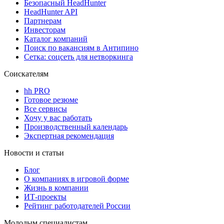
Безопасный HeadHunter
HeadHunter API
Партнерам
Инвесторам
Каталог компаний
Поиск по вакансиям в Антипино
Сетка: соцсеть для нетворкинга
Соискателям
hh PRO
Готовое резюме
Все сервисы
Хочу у вас работать
Производственный календарь
Экспертная рекомендация
Новости и статьи
Блог
О компаниях в игровой форме
Жизнь в компании
ИТ-проекты
Рейтинг работодателей России
Молодым специалистам