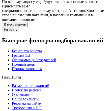
По вашему запросу ещё будут появляться новые вакансии.
Присылать вам?
специалист по финансовому контролю
Антипино
Ключевые
слова в названии вакансии, в названии компании и в
описании вакансии
В мессенджер
На почту
Быстрые фильтры подбора вакансий
Без опыта работы
График 5/2
От прямых работодателей
Полный день
Полная занятость
HeadHunter
Размещение вакансий
Поиск по резюме
О компании
Наши вакансии
Реклама на сайте
Требования к ПО