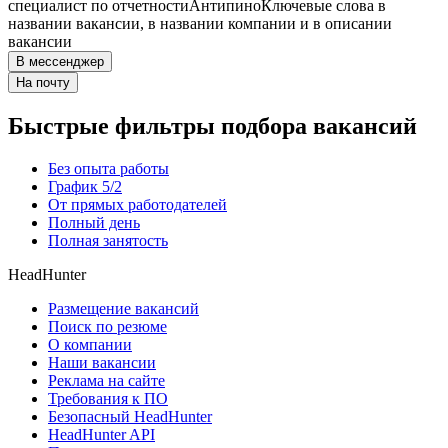
специалист по отчетности
Антипино
Ключевые слова в
названии вакансии, в названии компании и в описании
вакансии
В мессенджер
На почту
Быстрые фильтры подбора вакансий
Без опыта работы
График 5/2
От прямых работодателей
Полный день
Полная занятость
HeadHunter
Размещение вакансий
Поиск по резюме
О компании
Наши вакансии
Реклама на сайте
Требования к ПО
Безопасный HeadHunter
HeadHunter API