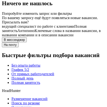
Ничего не нашлось
Попробуйте изменить запрос или фильтры
По вашему запросу ещё будут появляться новые вакансии.
Присылать вам?
ведущий специалист по работе с клиентами
Полная
занятость
Антипино
Ключевые слова в названии вакансии, в
названии компании и в описании вакансии
В мессенджер
На почту
Быстрые фильтры подбора вакансий
Без опыта работы
График 5/2
От прямых работодателей
Полный день
Полная занятость
HeadHunter
Размещение вакансий
Поиск по резюме