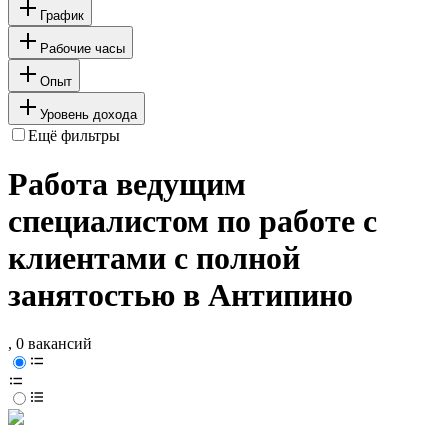
График
Рабочие часы
Опыт
Уровень дохода
Ещё фильтры
Работа ведущим
специалистом по работе с
клиентами с полной
занятостью в Антипино
, 0 вакансий