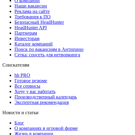
О компании
Наши вакансии
Реклама на сайте
Требования к ПО
Безопасный HeadHunter
HeadHunter API
Партнерам
Инвесторам
Каталог компаний
Поиск по вакансиям в Антипино
Сетка: соцсеть для нетворкинга
Соискателям
hh PRO
Готовое резюме
Все сервисы
Хочу у вас работать
Производственный календарь
Экспертная рекомендация
Новости и статьи
Блог
О компаниях в игровой форме
Жизнь в компании