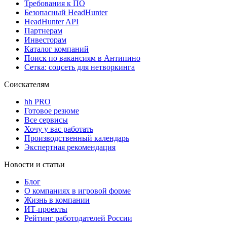
Требования к ПО
Безопасный HeadHunter
HeadHunter API
Партнерам
Инвесторам
Каталог компаний
Поиск по вакансиям в Антипино
Сетка: соцсеть для нетворкинга
Соискателям
hh PRO
Готовое резюме
Все сервисы
Хочу у вас работать
Производственный календарь
Экспертная рекомендация
Новости и статьи
Блог
О компаниях в игровой форме
Жизнь в компании
ИТ-проекты
Рейтинг работодателей России