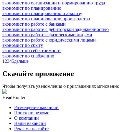
экономист по организации и нормированию труда
экономист по планированию
экономист по планированию и анализу
экономист по планированию производства
экономист по работе с банками
экономист по работе с дебиторской задолженностью
экономист по работе с физическими лицами
экономист по работе с юридическими лицами
экономист по сбыту
экономист по себестоимости
экономист по снабжению
1
2
3
4
5
дальше
Скачайте приложение
Чтобы получать уведомления о приглашениях мгновенно
HeadHunter
Размещение вакансий
Поиск по резюме
О компании
Наши вакансии
Реклама на сайте