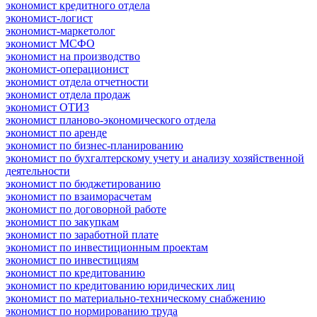
экономист кредитного отдела
экономист-логист
экономист-маркетолог
экономист МСФО
экономист на производство
экономист-операционист
экономист отдела отчетности
экономист отдела продаж
экономист ОТИЗ
экономист планово-экономического отдела
экономист по аренде
экономист по бизнес-планированию
экономист по бухгалтерскому учету и анализу хозяйственной
деятельности
экономист по бюджетированию
экономист по взаиморасчетам
экономист по договорной работе
экономист по закупкам
экономист по заработной плате
экономист по инвестиционным проектам
экономист по инвестициям
экономист по кредитованию
экономист по кредитованию юридических лиц
экономист по материально-техническому снабжению
экономист по нормированию труда