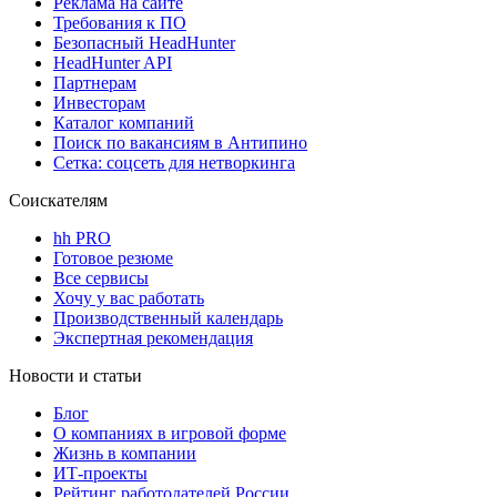
Реклама на сайте
Требования к ПО
Безопасный HeadHunter
HeadHunter API
Партнерам
Инвесторам
Каталог компаний
Поиск по вакансиям в Антипино
Сетка: соцсеть для нетворкинга
Соискателям
hh PRO
Готовое резюме
Все сервисы
Хочу у вас работать
Производственный календарь
Экспертная рекомендация
Новости и статьи
Блог
О компаниях в игровой форме
Жизнь в компании
ИТ-проекты
Рейтинг работодателей России