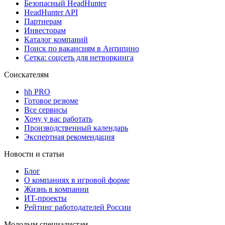
Безопасный HeadHunter
HeadHunter API
Партнерам
Инвесторам
Каталог компаний
Поиск по вакансиям в Антипино
Сетка: соцсеть для нетворкинга
Соискателям
hh PRO
Готовое резюме
Все сервисы
Хочу у вас работать
Производственный календарь
Экспертная рекомендация
Новости и статьи
Блог
О компаниях в игровой форме
Жизнь в компании
ИТ-проекты
Рейтинг работодателей России
Молодым специалистам