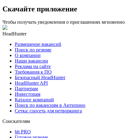
Скачайте приложение
Чтобы получать уведомления о приглашениях мгновенно
HeadHunter
Размещение вакансий
Поиск по резюме
О компании
Наши вакансии
Реклама на сайте
Требования к ПО
Безопасный HeadHunter
HeadHunter API
Партнерам
Инвесторам
Каталог компаний
Поиск по вакансиям в Антипино
Сетка: соцсеть для нетворкинга
Соискателям
hh PRO
Готовое резюме