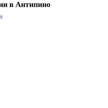
сии в Антипино
#