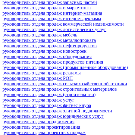
руководитель отдела продаж запасных частей
руководитель отдела продаж и маркетинга
руководитель отдела продаж интернет-магазина
руководитель отдела продаж интернет-рекламы
руководитель отдела продаж коммерческой недвижимости
руководитель отдела продаж логистических услуг
руководитель отдела продаж мебель
руководитель отдела продаж металлопроката
руководитель отдела продаж нефтепродуктов
руководитель отдела продаж новостроек
руководитель отдела продаж оборудования
руководитель отдела продаж продуктов питания
руководитель отдела продаж (промышленное оборудование)
руководитель отдела продаж рекламы
руководитель отдела продаж РОП
руководитель отдела продаж сельскохозяйственной техники
руководитель отдела продаж строительных материалов
руководитель отдела продаж (строительство)
руководитель отдела продаж услуг
руководитель отдела продаж фитнес-клуба
руководитель отдела продаж элитной недвижимости
руководитель отдела продаж юридических услуг
руководитель отдела продвижения
руководитель отдела проектирования
руководитель отдела проектных продаж