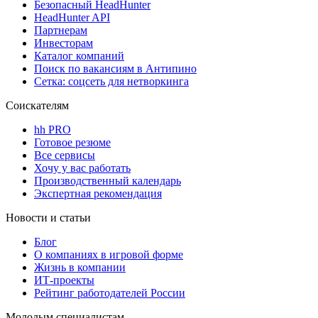
Безопасный HeadHunter
HeadHunter API
Партнерам
Инвесторам
Каталог компаний
Поиск по вакансиям в Антипино
Сетка: соцсеть для нетворкинга
Соискателям
hh PRO
Готовое резюме
Все сервисы
Хочу у вас работать
Производственный календарь
Экспертная рекомендация
Новости и статьи
Блог
О компаниях в игровой форме
Жизнь в компании
ИТ-проекты
Рейтинг работодателей России
Молодым специалистам