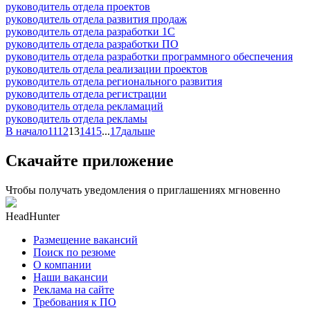
руководитель отдела проектов
руководитель отдела развития продаж
руководитель отдела разработки 1С
руководитель отдела разработки ПО
руководитель отдела разработки программного обеспечения
руководитель отдела реализации проектов
руководитель отдела регионального развития
руководитель отдела регистрации
руководитель отдела рекламаций
руководитель отдела рекламы
В начало
11
12
13
14
15
...
17
дальше
Скачайте приложение
Чтобы получать уведомления о приглашениях мгновенно
HeadHunter
Размещение вакансий
Поиск по резюме
О компании
Наши вакансии
Реклама на сайте
Требования к ПО