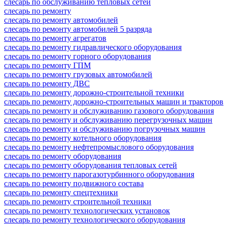
слесарь по обслуживанию тепловых сетей
слесарь по ремонту
слесарь по ремонту автомобилей
слесарь по ремонту автомобилей 5 разряда
слесарь по ремонту агрегатов
слесарь по ремонту гидравлического оборудования
слесарь по ремонту горного оборудования
слесарь по ремонту ГПМ
слесарь по ремонту грузовых автомобилей
слесарь по ремонту ДВС
слесарь по ремонту дорожно-строительной техники
слесарь по ремонту дорожно-строительных машин и тракторов
слесарь по ремонту и обслуживанию газового оборудования
слесарь по ремонту и обслуживанию перегрузочных машин
слесарь по ремонту и обслуживанию погрузочных машин
слесарь по ремонту котельного оборудования
слесарь по ремонту нефтепромыслового оборудования
слесарь по ремонту оборудования
слесарь по ремонту оборудования тепловых сетей
слесарь по ремонту парогазотурбинного оборудования
слесарь по ремонту подвижного состава
слесарь по ремонту спецтехники
слесарь по ремонту строительной техники
слесарь по ремонту технологических установок
слесарь по ремонту технологического оборудования