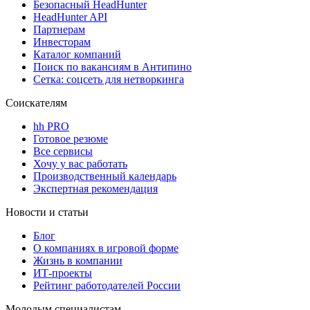
Безопасный HeadHunter
HeadHunter API
Партнерам
Инвесторам
Каталог компаний
Поиск по вакансиям в Антипино
Сетка: соцсеть для нетворкинга
Соискателям
hh PRO
Готовое резюме
Все сервисы
Хочу у вас работать
Производственный календарь
Экспертная рекомендация
Новости и статьи
Блог
О компаниях в игровой форме
Жизнь в компании
ИТ-проекты
Рейтинг работодателей России
Молодым специалистам